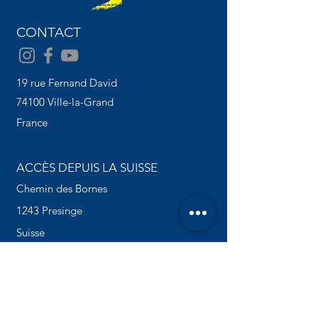
CONTACT
19 rue Fernand David
74100 Ville-la-Grand
France
ACCÈS DEPUIS LA SUISSE
Chemin des Bornes
1243 Presinge
Suisse
TÉLÉPHONE
+
33 (0)4 50 37 76 01