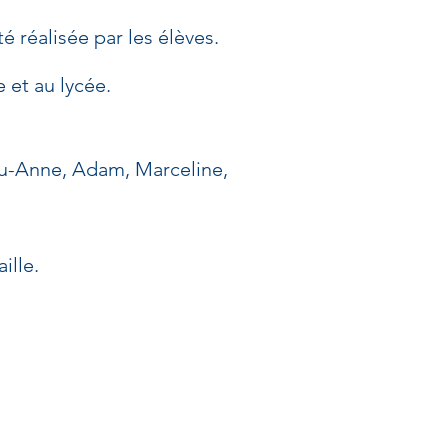
é réalisée par les élèves.
 et au lycée.
Lou-Anne, Adam, Marceline,
ille.