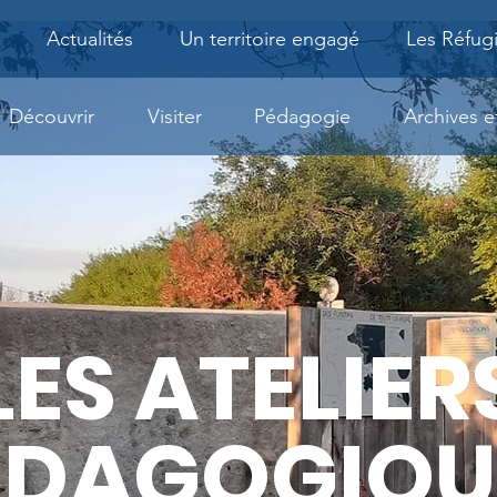
Actualités
Un territoire engagé
Les Réfug
Découvrir
Visiter
Pédagogie
Archives 
LES ATELIER
ÉDAGOGIQU