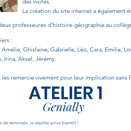
des visites.
La création du site internet a également ét
deux professeures d'histoire-géographie au collège
iers :
, Amélie, Ghislaine, Gabrielle, Léo, Cara, Emilie, 
 Irina, Aksel, Jérémy.
 les remercie vivement pour leur implication sans fa
ATELIER 1
Genially
 de terminale, le résultat arrive bientôt !