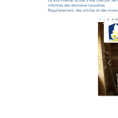
Le site internet actuel a été créé par le
informés des dernières nouvelles.
Régulièrement, des articles et des mises