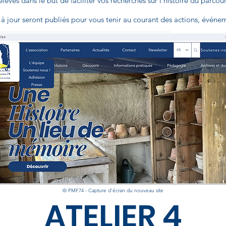
s élèves dans le but de faciliter vos recherches sur l'histoire du parc
 à jour seront publiés pour vous tenir au courant des actions, événem
© PMF74 - Capture d'écran du nouveau site
ATELIER 4