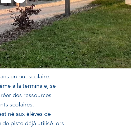
ans un but scolaire.
ième à la terminale, se
créer des ressources
nts scolaires.
estiné aux élèves de
 de piste déjà utilisé lors