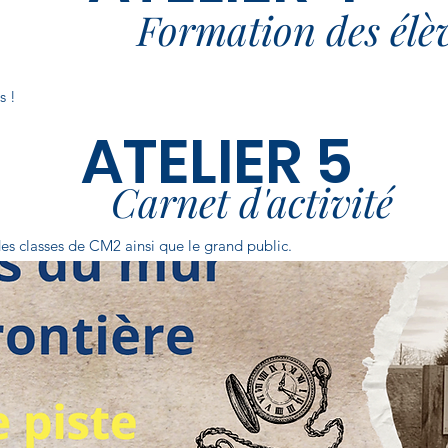
Formation des élè
s !
ATELIER 5
Carnet d'activité
 des classes de CM2 ainsi que le grand public.