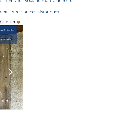
ours mémoriel, vous permettre de rester
ents et ressources historiques.