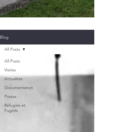
Blog
All Posts
All Posts
Visites
Actualités
Documentation
Presse
Réfugiés et
Fugitifs