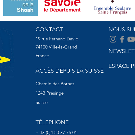
CONTACT
NOUS SU
19 rue Fernand David
74100 Ville-la-Grand
NEWSLET
France
ESPACE P
ACCÈS DEPUIS LA SUISSE
Chemin des Bornes
1243 Presinge
Suisse
TÉLÉPHONE
+ 33 (0)4 50 37 76 01