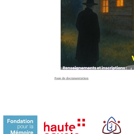
Page de documentation