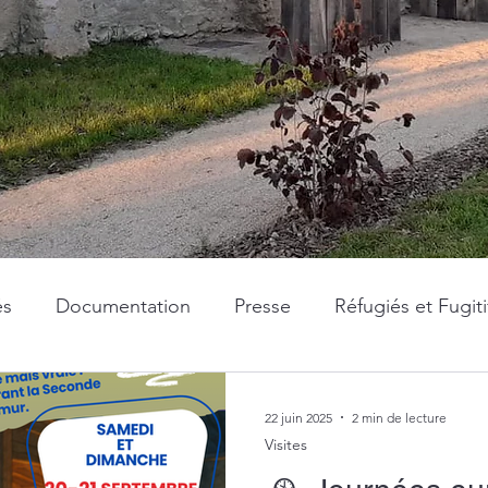
és
Documentation
Presse
Réfugiés et Fugiti
22 juin 2025
2 min de lecture
Visites