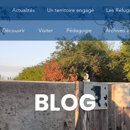
Actualités
Un territoire engagé
Les Réfug
Découvrir
Visiter
Pédagogie
Archives 
BLOG